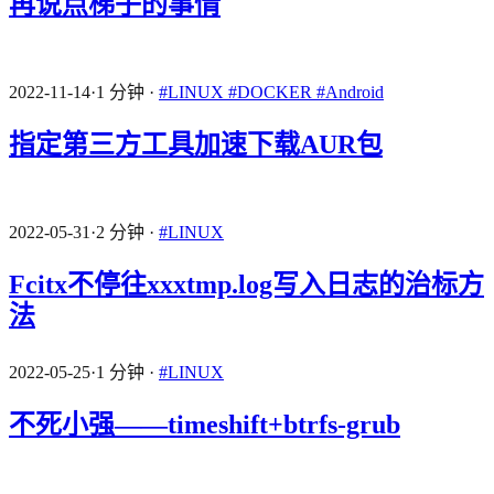
再说点梯子的事情
2022-11-14
·
1 分钟
·
#LINUX
#DOCKER
#Android
指定第三方工具加速下载AUR包
2022-05-31
·
2 分钟
·
#LINUX
Fcitx不停往xxxtmp.log写入日志的治标方
法
2022-05-25
·
1 分钟
·
#LINUX
不死小强——timeshift+btrfs-grub