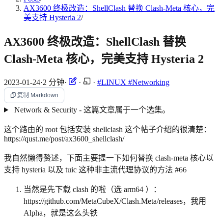
AX3600 终极改造：ShellClash 替换 Clash-Meta 核心，完
美支持 Hysteria 2
/
AX3600 终极改造：ShellClash 替换
Clash-Meta 核心，完美支持 Hysteria 2
2023-01-24
·
2 分钟
·
·
·
#LINUX
#Networking
复制 Markdown
Network & Security - 这篇文章属于一个选集。
这个路由的 root 包括安装 shellclash 这个帖子介绍的很清楚：
https://qust.me/post/ax3600_shellclash/
我自然懒得赘述，下面主要提一下如何替换 clash-meta 核心以
支持 hysteria 以及 tuic 这种非主流代理协议的方法 #66
当然是先下载 clash 的啦（选 arm64 ）：
https://github.com/MetaCubeX/Clash.Meta/releases，我用
Alpha，就是这么头铁