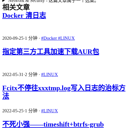
Network & Security - 这篇文章属于一个选集。
相关文章
Docker 清日志
2020-09-25
·
1 分钟
·
#Docker
#LINUX
指定第三方工具加速下载AUR包
2022-05-31
·
2 分钟
·
#LINUX
Fcitx不停往xxxtmp.log写入日志的治标方
法
2022-05-25
·
1 分钟
·
#LINUX
不死小强——timeshift+btrfs-grub