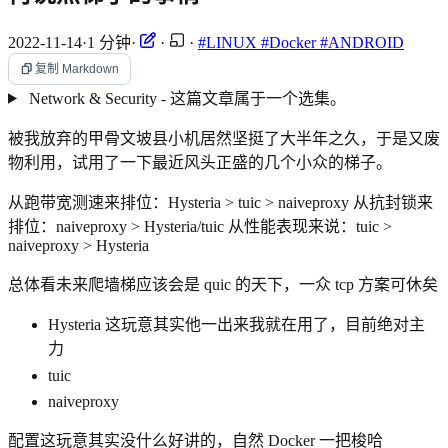
2022-11-14
·
1 分钟
·
·
·
#LINUX
#Docker
#ANDROID
复制 Markdown
Network & Security - 这篇文章属于一个选集。
被我放弃的甲骨文坡县小机居然坚挺了大半年之久，于是又废
物利用，试用了一下最近风头正盛的几个小众的梯子。
从跑带宽测速来排位：Hysteria > tuic > naiveproxy 从抗封锁来
排位：naiveproxy > Hysteria/tuic 从性能表现来说：tuic >
naiveproxy > Hysteria
总体看未来爬墙梯应该会是 quic 的天下，一众 tcp 方案可休矣
Hysteria 这玩意其实他一出来我就在用了，目前绝对主
力
tuic
naiveproxy
配置这玩意其实没什么好讲的，自然 Docker 一把梭哈