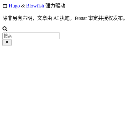
由
Hugo
&
Blowfish
强力驱动
除非另有声明，文章由 AI 执笔，ferstar 审定并授权发布。