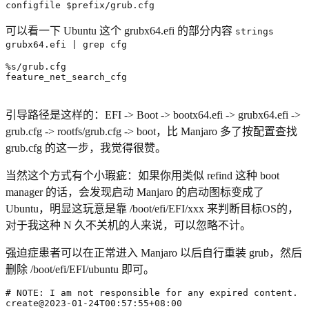
configfile 
$prefix
/grub.cfg
可以看一下 Ubuntu 这个 grubx64.efi 的部分内容
strings
grubx64.efi | grep cfg
feature_net_search_cfg
引导路径是这样的：EFI -> Boot -> bootx64.efi -> grubx64.efi ->
grub.cfg -> rootfs/grub.cfg -> boot，比 Manjaro 多了按配置查找
grub.cfg 的这一步，我觉得很赞。
当然这个方式有个小瑕疵：如果你用类似 refind 这种 boot
manager 的话，会发现启动 Manjaro 的启动图标变成了
Ubuntu，明显这玩意是靠 /boot/efi/EFI/xxx 来判断目标OS的，
对于我这种 N 久不关机的人来说，可以忽略不计。
强迫症患者可以在正常进入 Manjaro 以后自行重装 grub，然后
删除 /boot/efi/EFI/ubuntu 即可。