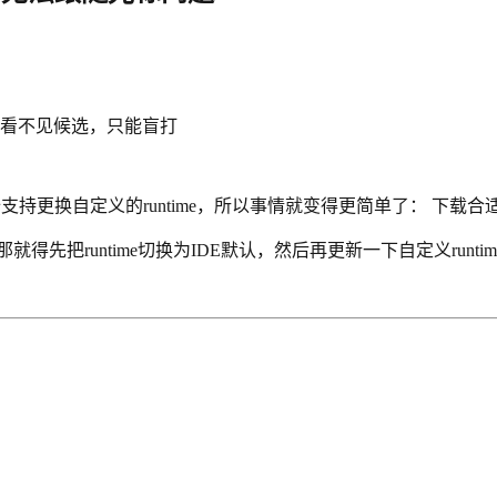
看不见候选，只能盲打
支持更换自定义的runtime，所以事情就变得更简单了： 下载合适的
得先把runtime切换为IDE默认，然后再更新一下自定义runtim