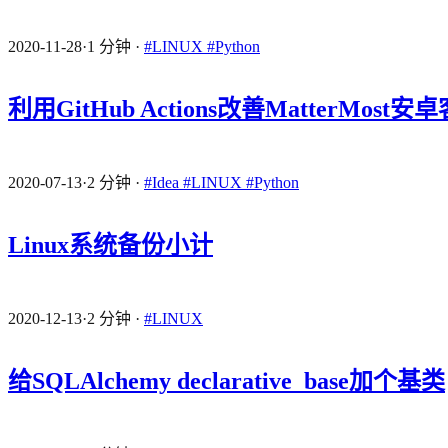
2020-11-28
·
1 分钟
·
#LINUX
#Python
利用GitHub Actions改善MatterMo
2020-07-13
·
2 分钟
·
#Idea
#LINUX
#Python
Linux系统备份小计
2020-12-13
·
2 分钟
·
#LINUX
给SQLAlchemy declarative_base加个基类