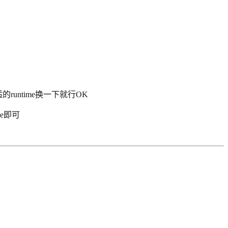
runtime换一下就行OK
e即可