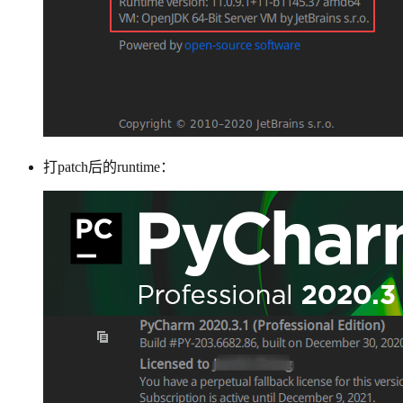
打patch后的runtime：