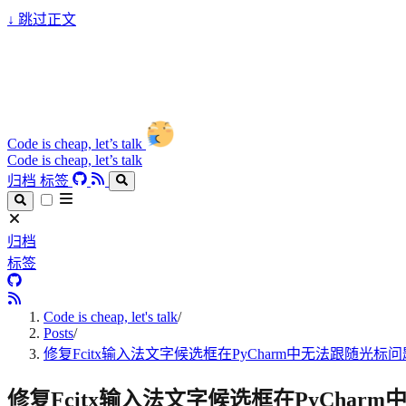
↓
跳过正文
Code is cheap, let’s talk
Code is cheap, let’s talk
归档
标签
归档
标签
Code is cheap, let's talk
/
Posts
/
修复Fcitx输入法文字候选框在PyCharm中无法跟随光标问
修复Fcitx输入法文字候选框在PyChar