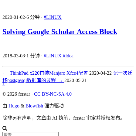
2020-01-02
·
6 分钟
·
#LINUX
Solving Google Scholar Access Block
2018-03-08
·
1 分钟
·
#LINUX
#Idea
←
ThinkPad x220首装Manjaro Xfce4配置
2020-04-22
记一次迁
移postgresql数据库的过程
→
2020-05-21
↑
© 2026 ferstar ·
CC BY-NC-SA 4.0
由
Hugo
&
Blowfish
强力驱动
除非另有声明，文章由 AI 执笔，ferstar 审定并授权发布。