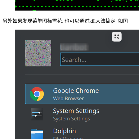
另外如果发现菜单图标雪花, 也可以通过kill大法搞定, 如图