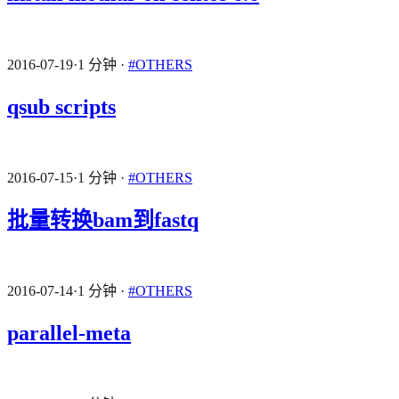
2016-07-19
·
1 分钟
·
#OTHERS
qsub scripts
2016-07-15
·
1 分钟
·
#OTHERS
批量转换bam到fastq
2016-07-14
·
1 分钟
·
#OTHERS
parallel-meta