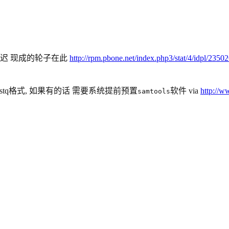
不迟 现成的轮子在此
http://rpm.pbone.net/index.php3/stat/4/idpl/2350
tq格式, 如果有的话 需要系统提前预置
软件 via
http://w
samtools