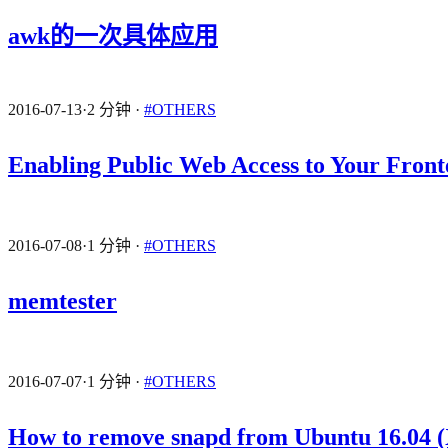
awk的一次具体应用
2016-07-13
·
2 分钟
·
#OTHERS
Enabling Public Web Access to Your Fron
2016-07-08
·
1 分钟
·
#OTHERS
memtester
2016-07-07
·
1 分钟
·
#OTHERS
How to remove snapd from Ubuntu 16.04 (