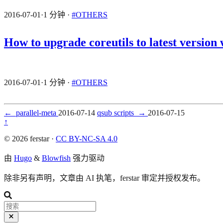
2016-07-01
·
1 分钟
·
#OTHERS
How to upgrade coreutils to latest version
2016-07-01
·
1 分钟
·
#OTHERS
←
parallel-meta
2016-07-14
qsub scripts
→
2016-07-15
↑
© 2026 ferstar ·
CC BY-NC-SA 4.0
由
Hugo
&
Blowfish
强力驱动
除非另有声明，文章由 AI 执笔，ferstar 审定并授权发布。