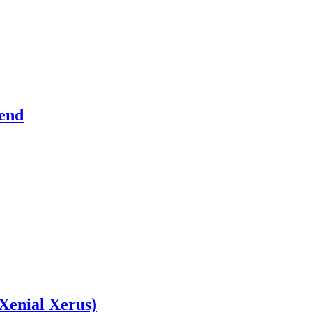
tend
Xenial Xerus)