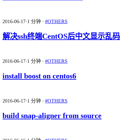
2016-06-17
·
1 分钟
·
#OTHERS
解决ssh终端CentOS后中文显示乱码
2016-06-17
·
1 分钟
·
#OTHERS
install boost on centos6
2016-06-17
·
1 分钟
·
#OTHERS
build snap-aligner from source