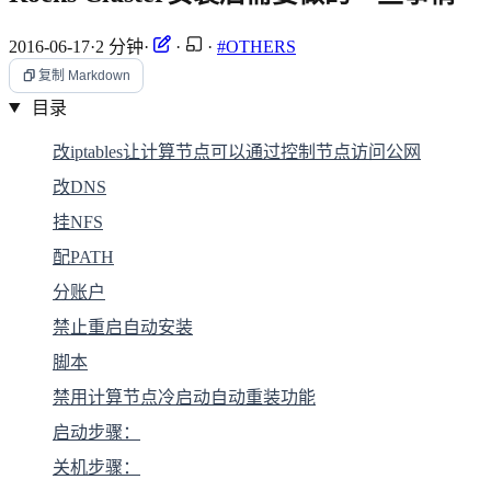
2016-06-17
·
2 分钟
·
·
·
#OTHERS
复制 Markdown
目录
改iptables让计算节点可以通过控制节点访问公网
改DNS
挂NFS
配PATH
分账户
禁止重启自动安装
脚本
禁用计算节点冷启动自动重装功能
启动步骤：
关机步骤：