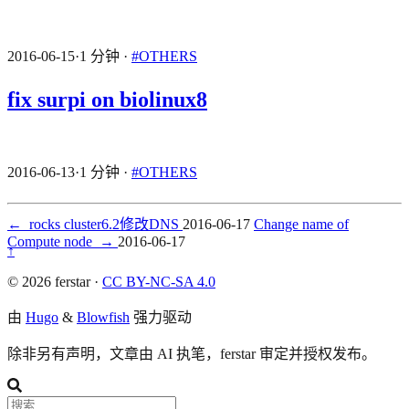
2016-06-15
·
1 分钟
·
#OTHERS
fix surpi on biolinux8
2016-06-13
·
1 分钟
·
#OTHERS
←
rocks cluster6.2修改DNS
2016-06-17
Change name of
Compute node
→
2016-06-17
↑
© 2026 ferstar ·
CC BY-NC-SA 4.0
由
Hugo
&
Blowfish
强力驱动
除非另有声明，文章由 AI 执笔，ferstar 审定并授权发布。