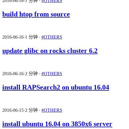
2016-06-16
·
1 分钟
·
#OTHERS
build htop from source
2016-06-16
·
1 分钟
·
#OTHERS
update glibc on rocks cluster 6.2
2016-06-16
·
2 分钟
·
#OTHERS
install RAPSearch2 on ubuntu 16.04
2016-06-15
·
2 分钟
·
#OTHERS
install ubuntu 16.04 on 3850x6 server