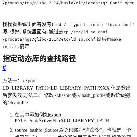
/prodata/tmp/glibc-2.14/build/elf/ldconfig: Can't open 
找找看系统里面有没有
find / -type f -iname "ld.so.conf"
嗯, 很好, 系统里面有, 搬过去
cp /etc/ld.so.conf
然后再
/prodata/ngs/glibc-2.14/etc/ld.so.conf
make
搞定
install
指定动态库的查找路径
#
方法一： export
LD_LIBRARY_PATH=LD_LIBRARY_PATH:/XXX 但是登出
后就失效 方法二： 修改~/.bashrc或~/.bash_profile或系统级别
的/etc/profile
在其中添加例如export
PATH=/opt/ActiveP/lib:$LD_LIBRARY_PATH
source .bashrc (Source命令也称为“点命令”，也就是一个