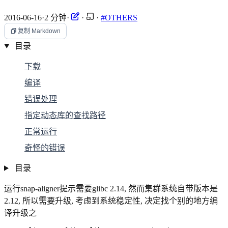
2016-06-16
·
2 分钟
·
·
·
#OTHERS
复制 Markdown
目录
下载
编译
错误处理
指定动态库的查找路径
正常运行
奇怪的错误
目录
运行snap-aligner提示需要glibc 2.14, 然而集群系统自带版本是
2.12, 所以需要升级, 考虑到系统稳定性, 决定找个别的地方编
译升级之