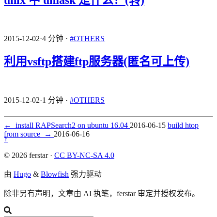
2015-12-02
·
4 分钟
·
#OTHERS
利用vsftp搭建ftp服务器(匿名可上传)
2015-12-02
·
1 分钟
·
#OTHERS
←
install RAPSearch2 on ubuntu 16.04
2016-06-15
build htop
from source
→
2016-06-16
↑
© 2026 ferstar ·
CC BY-NC-SA 4.0
由
Hugo
&
Blowfish
强力驱动
除非另有声明，文章由 AI 执笔，ferstar 审定并授权发布。