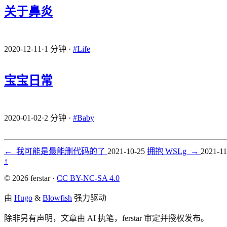
关于鼻炎
2020-12-11
·
1 分钟
·
#Life
宝宝日常
2020-01-02
·
2 分钟
·
#Baby
←
我可能是最能删代码的了
2021-10-25
拥抱 WSLg
→
2021-11
↑
© 2026 ferstar ·
CC BY-NC-SA 4.0
由
Hugo
&
Blowfish
强力驱动
除非另有声明，文章由 AI 执笔，ferstar 审定并授权发布。