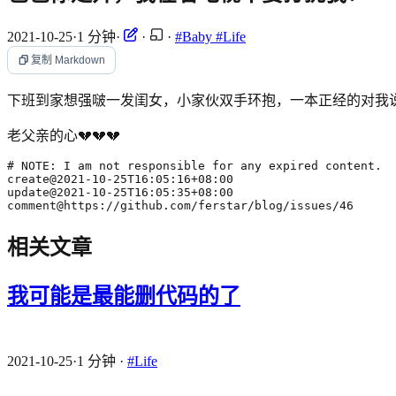
2021-10-25
·
1 分钟
·
·
·
#Baby
#Life
复制 Markdown
下班到家想强啵一发闺女，小家伙双手环抱，一本正经的对我
老父亲的心💔💔💔
comment@https://github.com/ferstar/blog/issues/46
相关文章
我可能是最能删代码的了
2021-10-25
·
1 分钟
·
#Life