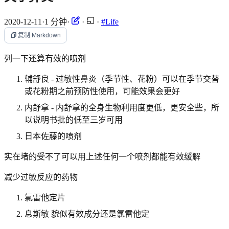
2020-12-11
·
1 分钟
·
·
·
#Life
复制 Markdown
列一下还算有效的喷剂
辅舒良 - 过敏性鼻炎（季节性、花粉）可以在季节交替
或花粉期之前预防性使用，可能效果会更好
内舒拿 - 内舒拿的全身生物利用度更低，更安全些，所
以说明书批的低至三岁可用
日本佐藤的喷剂
实在堵的受不了可以用上述任何一个喷剂都能有效缓解
减少过敏反应的药物
氯雷他定片
息斯敏 貌似有效成分还是氯雷他定