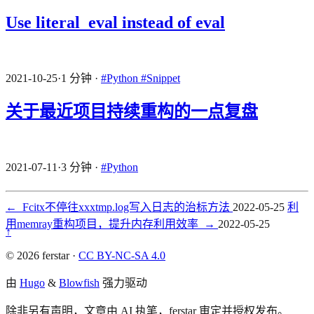
Use literal_eval instead of eval
2021-10-25
·
1 分钟
·
#Python
#Snippet
关于最近项目持续重构的一点复盘
2021-07-11
·
3 分钟
·
#Python
←
Fcitx不停往xxxtmp.log写入日志的治标方法
2022-05-25
利
用memray重构项目，提升内存利用效率
→
2022-05-25
↑
© 2026 ferstar ·
CC BY-NC-SA 4.0
由
Hugo
&
Blowfish
强力驱动
除非另有声明，文章由 AI 执笔，ferstar 审定并授权发布。