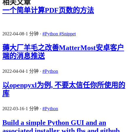
相关文章
一个简单计算PDF页数的方法
2022-04-08
·
1 分钟
·
#Python
#Snippet
薅大厂羊毛之改善MatterMost安卓客户
端的消息推送
2022-04-04
·
1 分钟
·
#Python
以openpyxl为例, 不要太信任你所使用的
库
2022-03-16
·
1 分钟
·
#Python
Build a simple Python GUI and an
associated installer with fbs and github