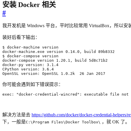
安装 Docker 相关
#
我开发机是 Windows 平台，平时比较常用 VirtualBox，所以
装好后看下输出：
OpenSSL version: OpenSSL 1.0.2k  
26
 Jan 
2017
你可能会遇到如下错误提示：
exec: 
"docker-credential-wincred"
: executable file not 
解决方法是去
https://github.com/docker/docker-credential-helpers/re
下，一般是
，就 OK 了。
C:\Program Files\Docker Toolbox\