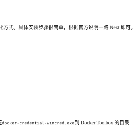
V 虚拟化方式。具体安装步骤很简单，根据官方说明一路 Next 即可。
压
到 Docker Toolbox 的目录
docker-credential-wincred.exe