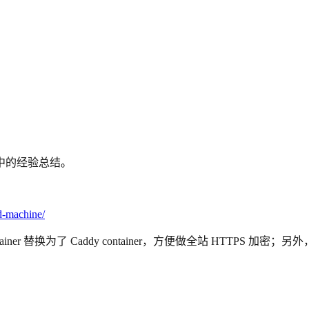
ner 中的经验总结。
d-machine/
换为了 Caddy container，方便做全站 HTTPS 加密；另外，也对用 