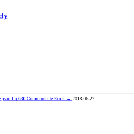
ely
Epson Lq 630 Communicate Error
→
2018-06-27