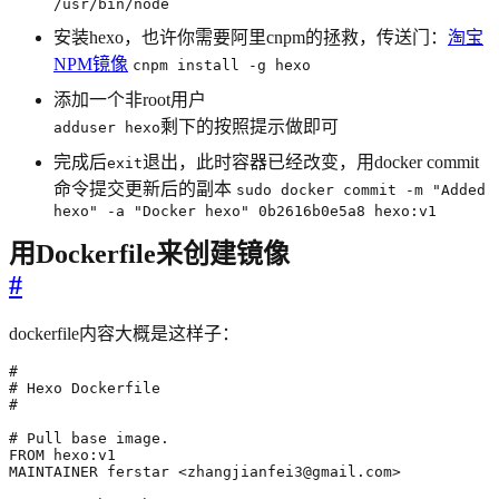
/usr/bin/node
安装hexo，也许你需要阿里cnpm的拯救，传送门：
淘宝
NPM镜像
cnpm install -g hexo
添加一个非root用户
剩下的按照提示做即可
adduser hexo
完成后
退出，此时容器已经改变，用docker commit
exit
命令提交更新后的副本
sudo docker commit -m "Added
hexo" -a "Docker hexo" 0b2616b0e5a8 hexo:v1
用Dockerfile来创建镜像
#
dockerfile内容大概是这样子：
MAINTAINER ferstar <
zhangjianfei3@gmail.com