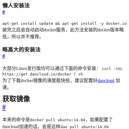
懒人安装法
#
apt-get install update && apt-get install -y docker.io
装完之后会自动启动docker服务，此方法安装的docker版本略
低，所以并不推荐。
略高大的安装法
#
大部分Linux发行版均可以通过下面的命令安装：
curl -sSL
https://get.daocloud.io/docker | sh
为了下载docker镜像的速度能快些，建议配置好
daocloud
加
速。
获取镜像
#
本来的命令是
，如果配置了
docker pull ubuntu:14.04
daocloud加速的话，会是这样
dao pull ubuntu:14.04