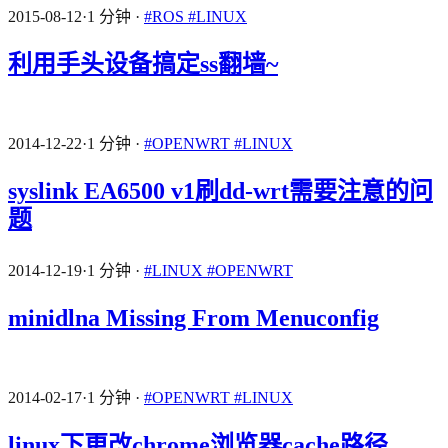
2015-08-12
·
1 分钟
·
#ROS
#LINUX
利用手头设备搞定ss翻墙~
2014-12-22
·
1 分钟
·
#OPENWRT
#LINUX
syslink EA6500 v1刷dd-wrt需要注意的问
题
2014-12-19
·
1 分钟
·
#LINUX
#OPENWRT
minidlna Missing From Menuconfig
2014-02-17
·
1 分钟
·
#OPENWRT
#LINUX
linux下更改chrome浏览器cache路径