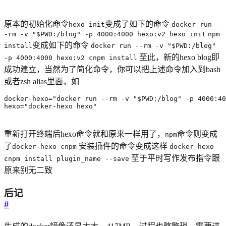
原本的初始化命令
变成了如下的命令
hexo init
docker run -
-rm -v "$PWD:/blog" -p 4000:4000 hexo:v2 hexo init
npm
变成如下的命令
install
docker run --rm -v "$PWD:/blog"
至此，新的hexo blog即
-p 4000:4000 hexo:v2 cnpm install
成功建立，当然为了简化命令，你可以把上述命令加入到bash
或者zsh alias里面，如
hexo="docker-hexo hexo"
重新打开终端后hexo命令就和原来一样用了，
命令则变成
npm
了
安装插件的命令变成这样
docker-hexo cnpm
docker-hexo
至于平时写作发布指令跟
cnpm install plugin_name --save
原来别无二致
后记
#