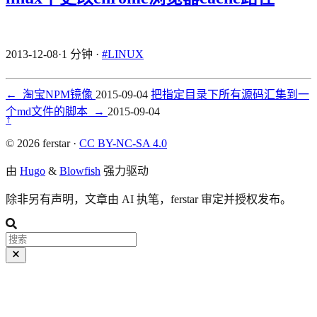
2013-12-08
·
1 分钟
·
#LINUX
←
淘宝NPM镜像
2015-09-04
把指定目录下所有源码汇集到一
个md文件的脚本
→
2015-09-04
↑
© 2026 ferstar ·
CC BY-NC-SA 4.0
由
Hugo
&
Blowfish
强力驱动
除非另有声明，文章由 AI 执笔，ferstar 审定并授权发布。