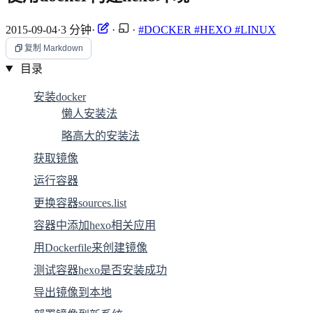
2015-09-04
·
3 分钟
·
·
·
#DOCKER
#HEXO
#LINUX
复制 Markdown
目录
安装docker
懒人安装法
略高大的安装法
获取镜像
运行容器
更换容器sources.list
容器中添加hexo相关应用
用Dockerfile来创建镜像
测试容器hexo是否安装成功
导出镜像到本地