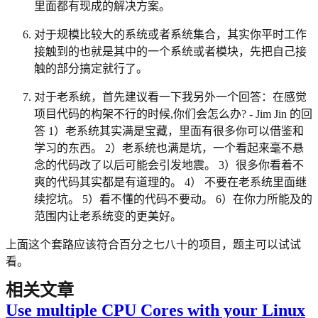
里面都有现成的解决方案。
对于规模比较大的系统或者系统集合，其实你平时工作
接触到的也就是其中的一个系统或者模块，先把自己接
触的部分搞定就行了。
对于老系统，首先建议看一下我另外一个回答：在感觉
项目代码的构架不行的时候,你们会怎么办? - Jim Jin 的回
答 1）老系统其实满是宝藏，里面有很多你可以借鉴和
学习的东西。 2）老系统也满是坑，一个看起来毫不悬
念的代码改了以后可能会引发地震。 3）很多你看着不
爽的代码其实都是有道理的。 4） 不要在老系统里面继
续挖坑。 5）看不懂的代码不要动。 6）在你力所能及的
范围内让老系统变的更美好。
上面这个套路应该符合百分之七八十的项目，题主可以试试
看。
相关文章
Use multiple CPU Cores with your Linux