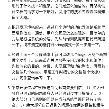
弄清楚系统是怎么分层、分模块的，每层、每个模块都
用到了什么技术和框架，之间是怎么通信的。有架构设
计文档的话学习一下最好，没用过的技术先查查资料知
道个大概。
把开发环境搭起来，通过几个典型的功能弄清楚系统里
面增删改查、通信、用户交互是怎么实现的。最简单的
方法是根据系统的分层，先从前端到数据库把代码疏通
一下，搞不清楚的话打开debug模式一步一步走一下。
经过上面三个步骤基本上就可以改几个bug和照葫芦画瓢
做个功能了。后面重点关注那些没用过的技术和组件：
先搞清它的目的、背景、实现原理和功能列表，再照着
文档做几个demo，平常工作时把它的文档建个快捷方
式，随手查询学习一下。
平常开发过程中如果遇到问题首先要相信： 1）绝大部
分自己遇到的问题很多人已经遇到过并且解决了 。 2）
绝大部分自己遇到的问题在当前系统里面已经有了答
案。 3）绝大部分自己遇到的问题在你用的框架和组件