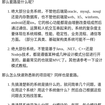
那么套路是什么呢？
绝大部分业务系统，不管他后端是oracle、mysql、nosql
还是内存数据库，也不管他前端是web、h5、winform、
android还是ios，它的核心功能都是由增删改查组成然后
通过通信、运算和人机交互串起来的，系统的复杂度主
要体现在系统规模、性能、稳定性、业务流程、通信等
方面。（部分工具类、基础架构类系统可能不一样）
绝大部份系统，不管是基于Java、.NET、C++还是
Nodejs技术，都是遵循某种或几种设计模式分层进行开
发的，最最常见的也就是MVC了。其他请参考一下设计
模式教程。
那么怎么快速熟悉新的项目呢？同样也是套路。
先搞清楚新的系统是搞什么的，就问简单几个问题，谁
在用这个系统？用这个系统做什么？然后自己根据这些
问题去文档找答案。