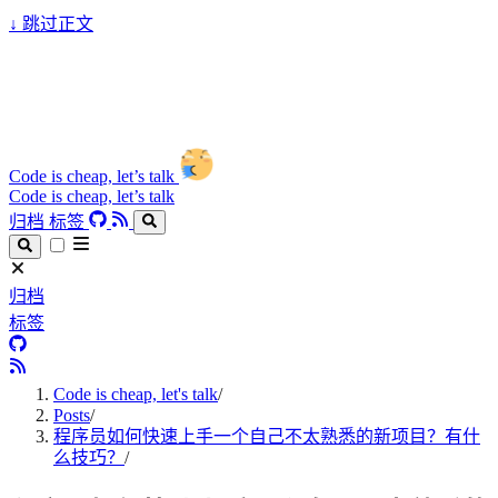
↓
跳过正文
Code is cheap, let’s talk
Code is cheap, let’s talk
归档
标签
归档
标签
Code is cheap, let's talk
/
Posts
/
程序员如何快速上手一个自己不太熟悉的新项目？有什
么技巧？
/