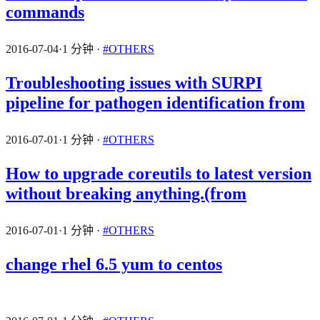
commands
2016-07-04
·
1 分钟
·
#OTHERS
Troubleshooting issues with SURPI
pipeline for pathogen identification from
2016-07-01
·
1 分钟
·
#OTHERS
How to upgrade coreutils to latest version
without breaking anything.(from
2016-07-01
·
1 分钟
·
#OTHERS
change rhel 6.5 yum to centos