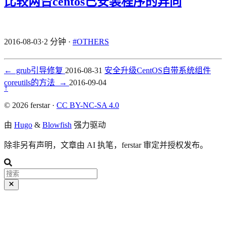
比较两台centos已安装程序的异同
2016-08-03
·
2 分钟
·
#OTHERS
←
grub引导修复
2016-08-31
安全升级CentOS自带系统组件
coreutils的方法
→
2016-09-04
↑
© 2026 ferstar ·
CC BY-NC-SA 4.0
由
Hugo
&
Blowfish
强力驱动
除非另有声明，文章由 AI 执笔，ferstar 审定并授权发布。