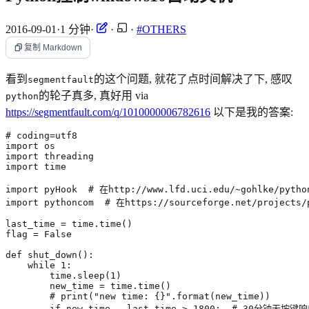
2016-09-01
·
1 分钟
·
·
·
#OTHERS
复制 Markdown
看到
的这个问题, 就花了点时间解决了下, 感叹
segmentfault
的轮子真多, 真好用 via
python
https://segmentfault.com/q/1010000006782616
以下是我的答案: