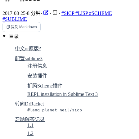
2017-08-25
·
8 分钟
·
·
·
#SICP
#LISP
#SCHEME
#SUBLIME
复制 Markdown
目录
中文or原版?
配置sublime3
注册信息
安装插件
折腾Scheme插件
REPL installation in Sublime Text 3
转向DrRacket
#lang planet neil/sicp
习题解答记录
1.1
1.2