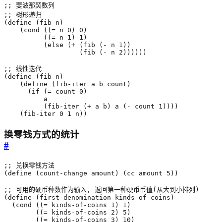
;; 斐波那契数列
;; 树形递归
(
define
(
fib
n
)
(
cond
((
=
n
0
)
0
)
((
=
n
1
)
1
)
(
else
(
+
(
fib
(
-
n
1
))
(
fib
(
-
n
2
))))))
;; 线性迭代
(
define
(
fib
n
)
(
define
(
fib-iter
a
b
count
)
(
if
(
=
count
0
)
a
(
fib-iter
(
+
a
b
)
a
(
-
count
1
))))
(
fib-iter
0
1
n
))
换零钱方式的统计
#
;; 兑换零钱方法
(
define
(
count-change
amount
)
(
cc
amount
5
))
;; 可用的硬币种数作为输入, 返回第一种硬币币值(从大到小排列)
(
define
(
first-denomination
kinds-of-coins
)
(
cond
((
=
kinds-of-coins
1
)
1
)
((
=
kinds-of-coins
2
)
5
)
((
=
kinds-of-coins
3
)
10
)