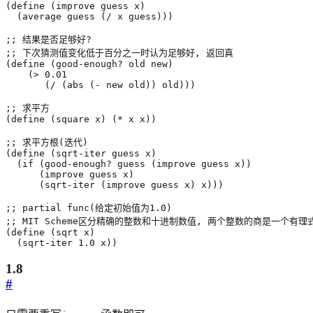
(
define
(
improve
guess
x
)
(
average
guess
(
/
x
guess
)))
;; 结果是否足够好?
;; 下次猜测值变化低于百分之一时认为足够好, 返回真
(
define
(
good-enough?
old
new
)
(
>
0.01
(
/
(
abs
(
-
new
old
))
old
)))
;; 求平方
(
define
(
square
x
)
(
*
x
x
))
;; 求平方根(迭代)
(
define
(
sqrt-iter
guess
x
)
(
if
(
good-enough?
guess
(
improve
guess
x
))
(
improve
guess
x
)
(
sqrt-iter
(
improve
guess
x
)
x
)))
;; partial func(给定初始值为1.0)
;; MIT Scheme区分精确的整数和十进制数值, 两个整数的商是一个有
(
define
(
sqrt
x
)
(
sqrt-iter
1.0
x
))
1.8
#