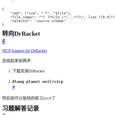
:
}
转向DrRacket
#
SICP Support for DrRacket
总结起来就两步:
下载安装DrRacket
#lang planet neil/sicp
#
然后就可以愉快的练习
了
SICP
习题解答记录