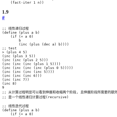
(
fact-iter
1
n
))
1.9
#
;; 线性递归过程
(
define
(
plus
a
b
)
(
if
(
=
a
0
)
b
(
inc
(
plus
(
dec
a
)
b
))))
;; test
>
(
plus
4
5
)
(
inc
(
plus
3
5
))
(
inc
(
inc
(
plus
2
5
)))
(
inc
(
inc
(
inc
(
plus
1
5
))))
(
inc
(
inc
(
inc
(
inc
(
plus
0
5
)))))
(
inc
(
inc
(
inc
(
inc
5
))))
(
inc
(
inc
(
inc
6
)))
(
inc
(
inc
7
))
(
inc
8
)
9
;; 从计算过程明显可以看到伸展和收缩两个阶段, 且伸展阶段所需要的额
;; 是一个线性递归计算过程(recursive)
;; 线性迭代过程
(
define
(
plus
a
b
)
(
if
(
=
a
0
)