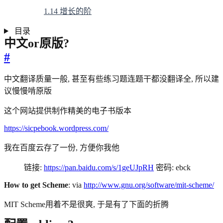
1.14 增长的阶
目录
中文or原版?
#
中文翻译质量一般, 甚至有些练习题连题干都没翻译全, 所以建
议慢慢啃原版
这个网站提供制作精美的电子书版本
https://sicpebook.wordpress.com/
我在百度云存了一份, 方便你我他
链接:
https://pan.baidu.com/s/1geUJpRH
密码: ebck
How to get Scheme
: via
http://www.gnu.org/software/mit-scheme/
MIT Scheme用着不是很爽, 于是有了下面的折腾