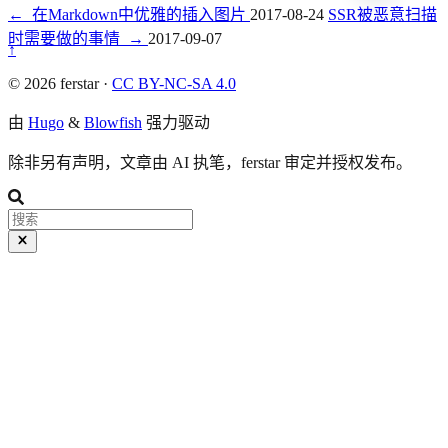
←
在Markdown中优雅的插入图片
2017-08-24
SSR被恶意扫描
时需要做的事情
→
2017-09-07
↑
© 2026 ferstar ·
CC BY-NC-SA 4.0
由
Hugo
&
Blowfish
强力驱动
除非另有声明，文章由 AI 执笔，ferstar 审定并授权发布。