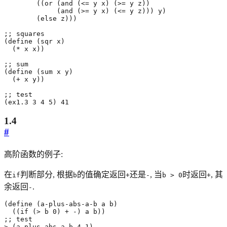
((
or
(
and
(
<=
y
x
)
(
>=
y
z
))
(
and
(
>=
y
x
)
(
<=
y
z
)))
y
)
(
else
z
)))
;; squares
(
define
(
sqr
x
)
(
*
x
x
))
;; sum
(
define
(
sum
x
y
)
(
+
x
y
))
;; test
(
ex1.3
3
4
5
)
41
1.4
#
高阶函数的例子:
在
判断部分, 根据
的值确定返回
还是
, 当
时返回
, 其
if
b
+
-
b > 0
+
余返回
.
-
(
define
(
a-plus-abs-a-b
a
b
)
((
if
(
>
b
0
)
+
-
)
a
b
))
;; test
>
(
a-plus-abs-a-b
4
1
)