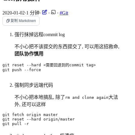
2020-01-02
·
1 分钟
·
·
·
#Git
复制 Markdown
强行抹掉远程commit log
不小心把不该提交的东西提交了, 可以用这招救命,
团队协作慎用
git push --force
强制同步远端代码
不小心把本地搞乱, 除了
大法
rm and clone again
外, 还可以这样
git pull -r