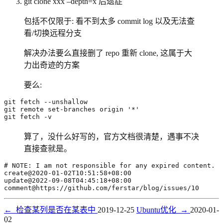
git clone xxx –depth=x 后遗症
包括不仅限于: 看不到太多 commit log 以及无法查
看/切换远程分支
解决办法要么直接删了 repo 重新 clone, 这属于大
力出奇迹的方案
要么:
git remote set-branches origin 
'*'
git fetch -v
算了，没什么好写的，官方文档很清楚，遇事不决
直接查就是。
comment@https://github.com/ferstar/blog/issues/10
←
检查某列是否在某表中
2019-12-25
Ubuntu优化
→
2020-01-
02