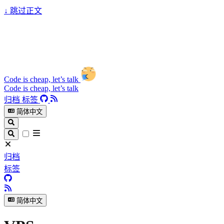
↓
跳过正文
Code is cheap, let’s talk
Code is cheap, let’s talk
归档
标签
简体中文
归档
标签
简体中文