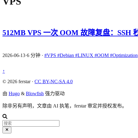
VPS
512MB VPS 一次 OOM 故障复盘：SS
2026-06-13
·
6 分钟
·
#VPS
#Debian
#LINUX
#OOM
#Optimization
↑
© 2026 ferstar ·
CC BY-NC-SA 4.0
由
Hugo
&
Blowfish
强力驱动
除非另有声明，文章由 AI 执笔，ferstar 审定并授权发布。