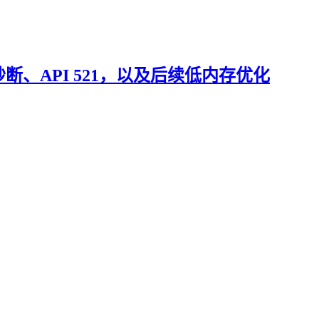
H 秒断、API 521，以及后续低内存优化